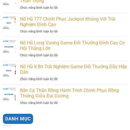
Thận Trọng
Chức năng bình luận bị tắt
ở
Tool
Hack
Nổ Hũ 777 Chinh Phục Jackpot Khủng Với Trải
Nổ
Nghiệm Đỉnh Cao
Hũ
Chức năng bình luận bị tắt
ở
Giải
Nổ
Pháp
Hũ
Nổ Hũ Long Vương Game Đổi Thưởng Đỉnh Cao Cơ
Thông
777
Minh
Hội Thắng Lớn
Chinh
Nhưng
Chức năng bình luận bị tắt
ở
Phục
Cần
Nổ
Jackpot
Thận
Hũ
Nổ Hũ 8 Bit Trải Nghiệm Game Đổi Thưởng Đầy Hấp
Khủng
Trọng
Long
Với
Dẫn
Vương
Trải
Chức năng bình luận bị tắt
ở
Game
Nghiệm
Nổ
Đổi
Đỉnh
Hũ
Bắn Cá Thần Rồng Hành Trình Chinh Phục Rồng
Thưởng
Cao
8
Đỉnh
Thiêng Giữa Đại Dương
Bit
Cao
Chức năng bình luận bị tắt
ở
Trải
Cơ
Bắn
Nghiệm
Hội
Cá
Game
Thắng
Thần
DANH MỤC
Đổi
Lớn
Rồng
Thưởng
Hành
Đầy