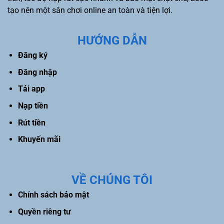
tạo nên một sân chơi online an toàn và tiện lợi.
HƯỚNG DẪN
Đăng ký
Đăng nhập
Tải app
Nạp tiền
Rút tiền
Khuyến mãi
VỀ CHÚNG TÔI
Chính sách bảo mật
Quyền riêng tư