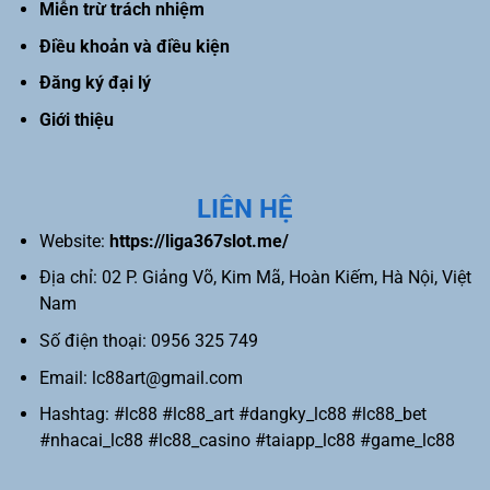
Miễn trừ trách nhiệm
Điều khoản và điều kiện
Đăng ký đại lý
Giới thiệu
LIÊN HỆ
Website:
https://liga367slot.me/
Địa chỉ: 02 P. Giảng Võ, Kim Mã, Hoàn Kiếm, Hà Nội, Việt
Nam
Số điện thoại: 0956 325 749
Email:
lc88art@gmail.com
Hashtag: #lc88 #lc88_art #dangky_lc88 #lc88_bet
#nhacai_lc88 #lc88_casino #taiapp_lc88 #game_lc88