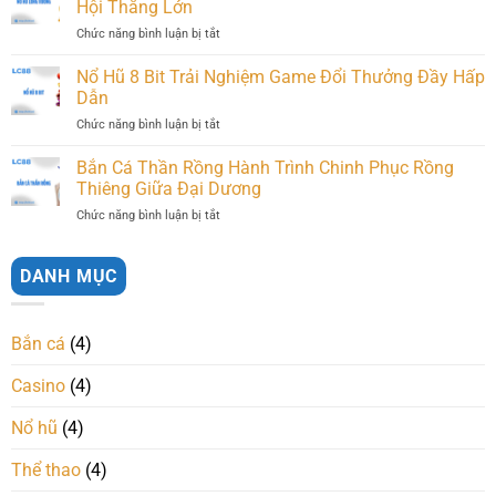
Minh
Hội Thắng Lớn
Chinh
Nhưng
Chức năng bình luận bị tắt
ở
Phục
Cần
Nổ
Jackpot
Thận
Hũ
Nổ Hũ 8 Bit Trải Nghiệm Game Đổi Thưởng Đầy Hấp
Khủng
Trọng
Long
Với
Dẫn
Vương
Trải
Chức năng bình luận bị tắt
ở
Game
Nghiệm
Nổ
Đổi
Đỉnh
Hũ
Bắn Cá Thần Rồng Hành Trình Chinh Phục Rồng
Thưởng
Cao
8
Đỉnh
Thiêng Giữa Đại Dương
Bit
Cao
Chức năng bình luận bị tắt
ở
Trải
Cơ
Bắn
Nghiệm
Hội
Cá
Game
Thắng
Thần
DANH MỤC
Đổi
Lớn
Rồng
Thưởng
Hành
Đầy
Trình
Hấp
Bắn cá
(4)
Chinh
Dẫn
Phục
Casino
(4)
Rồng
Thiêng
Giữa
Nổ hũ
(4)
Đại
Dương
Thể thao
(4)