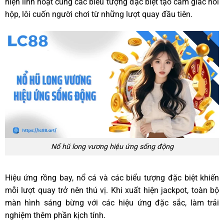
hiện linh hoạt cùng các biểu tượng đặc biệt tạo cảm giác hồi
hộp, lôi cuốn người chơi từ những lượt quay đầu tiên.
Nổ hũ long vương hiệu ứng sống động
Hiệu ứng rồng bay, nổ cá và các biểu tượng đặc biệt khiến
mỗi lượt quay trở nên thú vị. Khi xuất hiện jackpot, toàn bộ
màn hình sáng bừng với các hiệu ứng đặc sắc, làm trải
nghiệm thêm phần kịch tính.