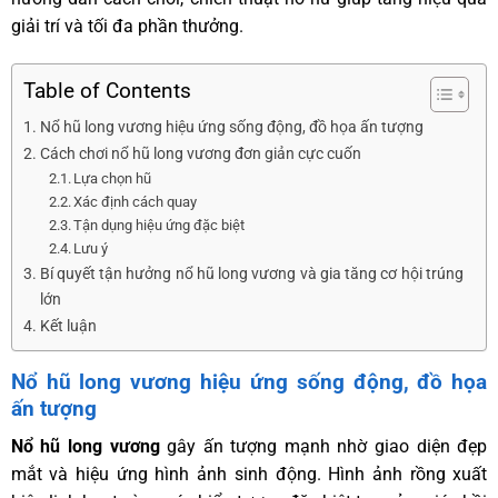
giải trí và tối đa phần thưởng.
Table of Contents
Nổ hũ long vương hiệu ứng sống động, đồ họa ấn tượng
Cách chơi nổ hũ long vương đơn giản cực cuốn
Lựa chọn hũ
Xác định cách quay
Tận dụng hiệu ứng đặc biệt
Lưu ý
Bí quyết tận hưởng nổ hũ long vương và gia tăng cơ hội trúng
lớn
Kết luận
Nổ hũ long vương hiệu ứng sống động, đồ họa
ấn tượng
Nổ hũ long vương
gây ấn tượng mạnh nhờ giao diện đẹp
mắt và hiệu ứng hình ảnh sinh động. Hình ảnh rồng xuất